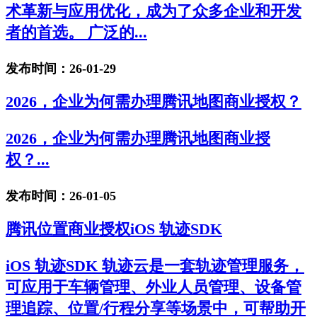
术革新与应用优化，成为了众多企业和开发
者的首选。 广泛的...
发布时间：26-01-29
2026，企业为何需办理腾讯地图商业授权？
2026，企业为何需办理腾讯地图商业授
权？...
发布时间：26-01-05
腾讯位置商业授权iOS 轨迹SDK
iOS 轨迹SDK 轨迹云是一套轨迹管理服务，
可应用于车辆管理、外业人员管理、设备管
理追踪、位置/行程分享等场景中，可帮助开