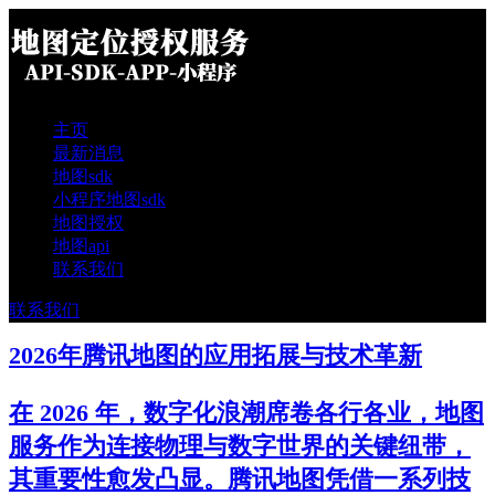
主页
最新消息
地图sdk
小程序地图sdk
地图授权
地图api
联系我们
联系我们
2026年腾讯地图的应用拓展与技术革新
在 2026 年，数字化浪潮席卷各行各业，地图
服务作为连接物理与数字世界的关键纽带，
其重要性愈发凸显。腾讯地图凭借一系列技