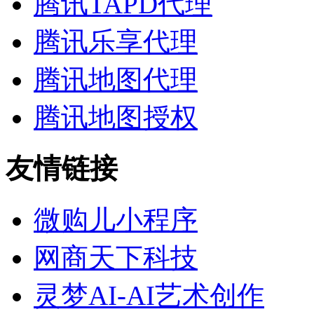
腾讯TAPD代理
腾讯乐享代理
腾讯地图代理
腾讯地图授权
友情链接
微购儿小程序
网商天下科技
灵梦AI-AI艺术创作