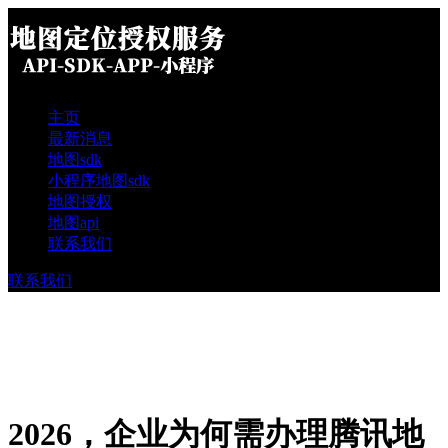
主页
最新消息
地图sdk
小程序地图sdk
地图授权
地图api
联系我们
联系我们
2026，企业为何需办理腾讯地