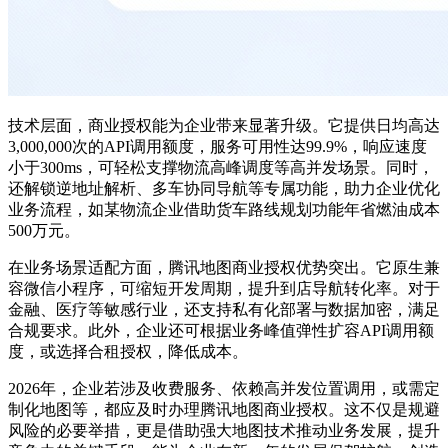
技术层面，商业授权能为企业带来显著升级。它提供日均高达
3,000,000次的API调用额度，服务可用性达99.9%，响应速度
小于300ms，可轻松支撑物流高峰调度等高并发场景。同时，
还解锁逆地址解析、多车协同导航等专属功能，助力企业优化
业务流程，如某物流企业借助货车路线规划功能年省燃油成本
500万元。
在业务场景适配方面，腾讯地图商业授权优势突出。它原生兼
容微信小程序，可缩短开发周期，提升到店导航转化率。对于
金融、医疗等敏感行业，还支持私有化部署与数据加密，满足
合规要求。此外，企业还可根据业务峰值弹性扩容API调用额
度，或选择合租授权，降低成本。
2026年，企业若涉及收费服务、依赖高并发位置调用，或需定
制化地图等，都应及时办理腾讯地图商业授权。这不仅是规避
风险的必要举措，更是借助强大地图技术推动业务发展，提升