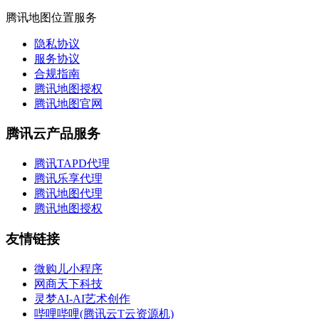
腾讯地图位置服务
隐私协议
服务协议
合规指南
腾讯地图授权
腾讯地图官网
腾讯云产品服务
腾讯TAPD代理
腾讯乐享代理
腾讯地图代理
腾讯地图授权
友情链接
微购儿小程序
网商天下科技
灵梦AI-AI艺术创作
哔哩哔哩(腾讯云T云资源机)