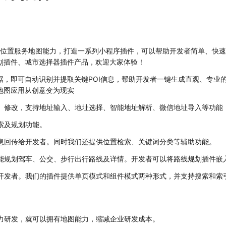
置服务地图能力，打造一系列小程序插件，可以帮助开发者简单、快速
划插件、城市选择器插件产品，欢迎大家体验！
据，即可自动识别并提取关键POI信息，帮助开发者一键生成直观、专
地图应用从创意变为现实
、修改，支持地址输入、地址选择、智能地址解析、微信地址导入等功能
索及规划功能。
息回传给开发者。同时我们还提供位置检索、关键词分类等辅助功能。
能规划驾车、公交、步行出行路线及详情。开发者可以将路线规划插件嵌
开发者。我们的插件提供单页模式和组件模式两种形式，并支持搜索和索
力研发，就可以拥有地图能力，缩减企业研发成本。