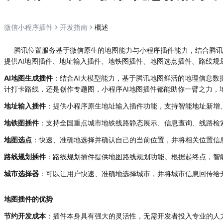
微信小程序插件
开发指南
概述
腾讯位置服务基于微信原生的地图能力与小程序插件能力，结合腾讯位
提供AI地图插件、地址输入插件、地铁图插件、地图选点插件、路线规
AI地图生成插件
：结合AI大模型能力，基于腾讯地图鲜活的地理信息数
计打卡路线，还是创作专题图，小程序AI地图插件都能助你一臂之力，
地址输入插件
：提供小程序原生地址输入插件功能，支持智能地址新增
地铁图插件
：支持全国重点城市地铁线路静态展示、信息查询、线路检
地图选点
：快速、准确地选择并确认自己的当前位置，并将相关位置信
路线规划插件
：路线规划插件提供地图路线规划功能。根据起终点，智
城市选择器
：可以让用户快速、准确地选择城市，并将城市信息回传给
地图插件的优势
节约开发成本
：插件本身具有强大的灵活性，无需开发者投入专业的人