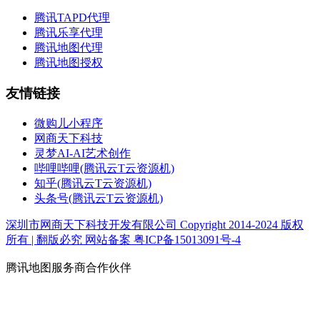
腾讯TAPD代理
腾讯乐享代理
腾讯地图代理
腾讯地图授权
友情链接
微购儿小程序
网商天下科技
灵梦AI-AI艺术创作
哔哩哔哩(腾讯云T云资源机)
知乎(腾讯云T云资源机)
头条号(腾讯云T云资源机)
深圳市网商天下科技开发有限公司 Copyright 2014-2024 版权
所有 | 翻版必究
网站备案 粤ICP备15013091号-4
腾讯地图服务商合作伙伴