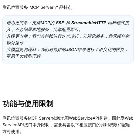
腾讯位置服务 MCP Server 产品特点
使用更简单：支持MCP的
SSE
和
StreamableHTTP
两种模式接
入，不必部署本地服务，简单配置即可。
升级更方便：我们会持续进行迭代改进，云端化服务，您无须任何
额外操作
大模型更易理解：我们对原始的JSON结果进行了语义化的转换，
更易于大模型理解
功能与使用限制
腾讯位置服务MCP Server依赖地图WebServiceAPI构建，因此受Web
ServiceAPI接口本身限制，需要具备以下相应接口的调用权限和配额
方可使用。