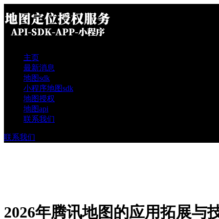
主页
最新消息
地图sdk
小程序地图sdk
地图授权
地图api
联系我们
联系我们
2026年腾讯地图的应用拓展与