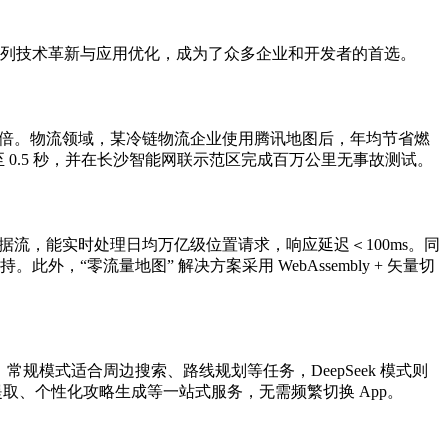
一系列技术革新与应用优化，成为了众多企业和开发者的首选。
3 倍。物流领域，某冷链物流企业使用腾讯地图后，年均节省燃
0.5 秒，并在长沙智能网联示范区完成百万公里无事故测试。
据流，能实时处理日均万亿级位置请求，响应延迟＜100ms。同
“零流量地图” 解决方案采用 WebAssembly + 矢量切
 双模型。常规模式适合周边搜索、路线规划等任务，DeepSeek 模式则
提取、个性化攻略生成等一站式服务，无需频繁切换 App。