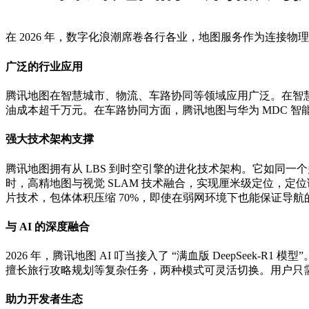
在 2026 年，数字化浪潮席卷各行各业，地图服务作为连
广泛的行业应用
腾讯地图在智慧城市、物流、车路协同等领域应用广泛。在智慧城
油成本超千万元。在车路协同方面，腾讯地图与华为 MDC 智
强大技术架构支撑
腾讯地图拥有从 LBS 到时空引擎的进化技术架构。它如同一
时，高精地图与视觉 SLAM 技术融合，实现厘米级定位，定位误差
片技术，包体体积压缩 70%，即使在弱网环境下也能保证导航
与 AI 的深度融合
2026 年，腾讯地图 AI 叮当接入了 “满血版 DeepSeek-R
擅长旅行攻略规划等复杂任务，两种模式可灵活切换。用户只需在
助力开发者生态